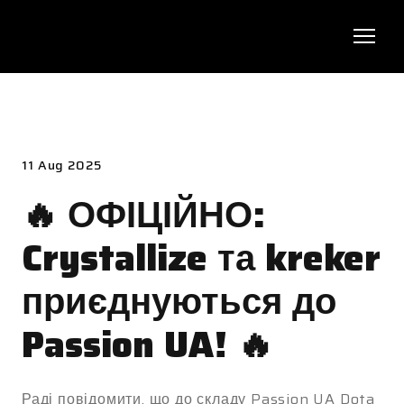
11 Aug 2025
🔥 ОФІЦІЙНО:
Crystallize та kreker
приєднуються до
Passion UA! 🔥
Раді повідомити, що до складу Passion UA Dota