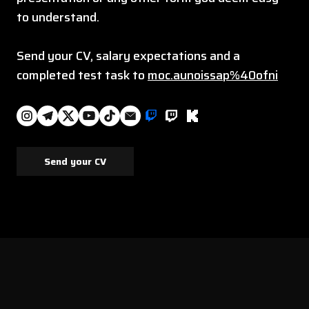
to understand.
Send your CV, salary expectations and a
completed test task to
moc.aunoissap%40ofni
Send your CV