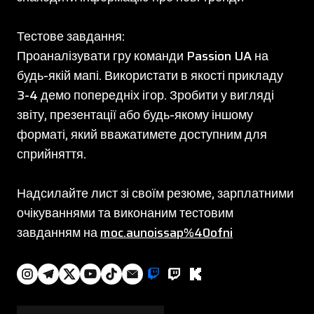
Тестове завдання:
Проаналізувати гру команди Passion UA на
будь-якій мапі. Використати в якості прикладу
3-4 демо попередніх ігор. Зробити у вигляді
звіту, презентації або будь-якому іншому
форматі, який вважатимете доступним для
сприйняття.
Надсилайте лист зі своїм резюме, зарплатними
очікуваннями та виконаним тестовим
завданням на
moc.aunoissap%40ofni