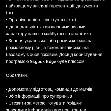
найкращому вигляді (презентації, документи
ітд)
• Організованість, пунктуальність і
відповідальність є визначними рисами
характеру нашого майбутнього аналітика
• Знання української або російської мов на
розмовному рівні, а також англійської на
базовому є обовʼязковим. Досвід користування
програмою Skybox Edge буде плюсом
Обов'язки:
• Допомога у підготовці команди до матчів
• Збір інформації про суперників
• Стежити за метою, готувати "фішки" і
знаходити інформацію про нові тренди