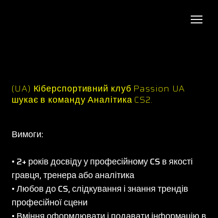
(UA) Кіберспортивний клуб Passion UA
шукає в команду Аналітика CS2.
Вимоги:
• 2+ років досвіду у професійному CS в якості
гравця, тренера або аналітика
• Любов до CS, слідкування і знання трендів
професійної сцени
• Вміння оформлювати і подавати інформацію в