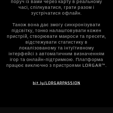
поруч із вами через карту в реальному
часі, спілкуватися, грати разом і
зустрічатися офлайн.
Також вона дає змогу синхронізувати
підсвітку, тонко налаштовувати кожен
пристрій, створювати макроси та пресети,
відстежувати статистику в
локалізованому та інтуїтивному
інтерфейсі з автоматичним визначенням
ігор та онлайн-підтримкою. Платформа
працює виключно з пристроями LORGAR™.
bit.ly/LORGARPASSION