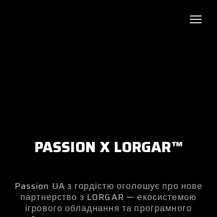
PASSION X LORGAR™
Passion UA з гордістю оголошує про нове
партнерство з LORGAR — екосистемою
ігрового обладнання та програмного