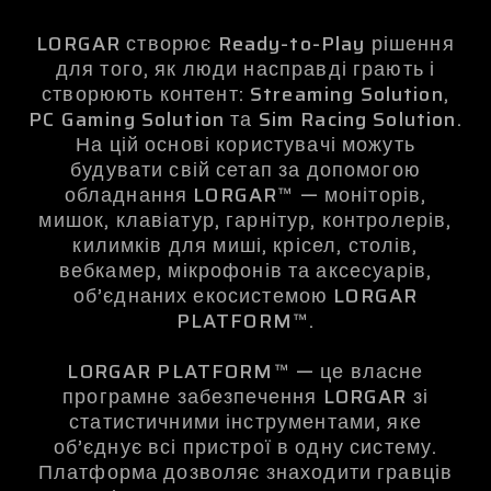
LORGAR створює Ready-to-Play рішення
для того, як люди насправді грають і
створюють контент: Streaming Solution,
PC Gaming Solution та Sim Racing Solution.
На цій основі користувачі можуть
будувати свій сетап за допомогою
обладнання LORGAR™ — моніторів,
мишок, клавіатур, гарнітур, контролерів,
килимків для миші, крісел, столів,
вебкамер, мікрофонів та аксесуарів,
об’єднаних екосистемою LORGAR
PLATFORM™.
LORGAR PLATFORM™ — це власне
програмне забезпечення LORGAR зі
статистичними інструментами, яке
об’єднує всі пристрої в одну систему.
Платформа дозволяє знаходити гравців